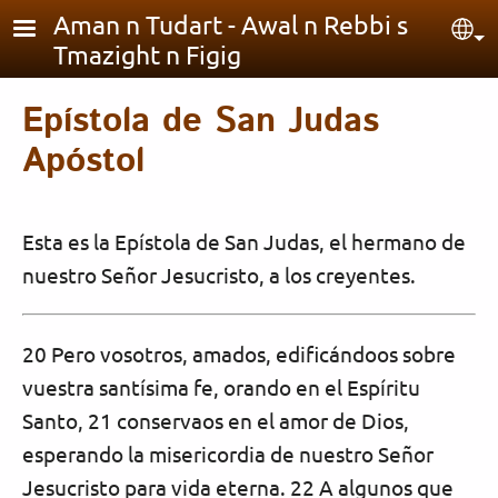
Pasar al contenido principal
Aman n Tudart - Awal n Rebbi s
Sel
Tmazight n Figig
Epístola de San Judas
Apóstol
Esta es la Epístola de San Judas, el hermano de
nuestro Señor Jesucristo, a los creyentes.
20 Pero vosotros, amados, edificándoos sobre
vuestra santísima fe, orando en el Espíritu
Santo, 21 conservaos en el amor de Dios,
esperando la misericordia de nuestro Señor
Jesucristo para vida eterna. 22 A algunos que