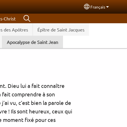
Français
Select your langu
s-Christ
s des Apôtres
Épître de Saint Jacques
Apocalypse de Saint Jean
t. Dieu lui a fait connaître
 a fait comprendre à son
’ai vu, c’est bien la parole de
vre ! Ils sont heureux, ceux qui
 le moment fixé pour ces