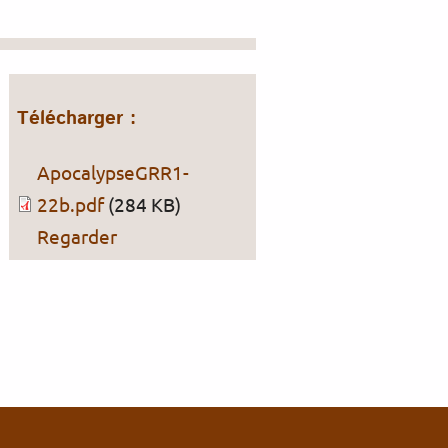
Télécharger :
ApocalypseGRR1-
22b.pdf
(284 KB)
Regarder