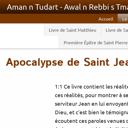
Aller au contenu principal
Aman n Tudart - Awal n Rebbi s Tma
Accueil
Le
Livre de Saint Matthieu
Livre de S
Première Épître de Saint Pierre
Apocalypse de Saint Je
1:1 Ce livre contient les réali
ces réalités, pour montrer à se
serviteur Jean en lui envoyant 
Dieu, et c’est bien le témoignag
écoutent ces paroles venues de