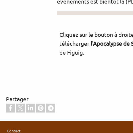
événements est bientôt là (
Cliquez sur le bouton à droit
télécharger
l'Apocalypse de 
de Figuig.
Partager
التذييل
Contact