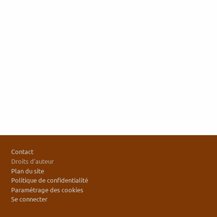
التذييل
Contact
Droits d'auteur
Plan du site
Politique de confidentialité
Paramétrage des cookies
Se connecter