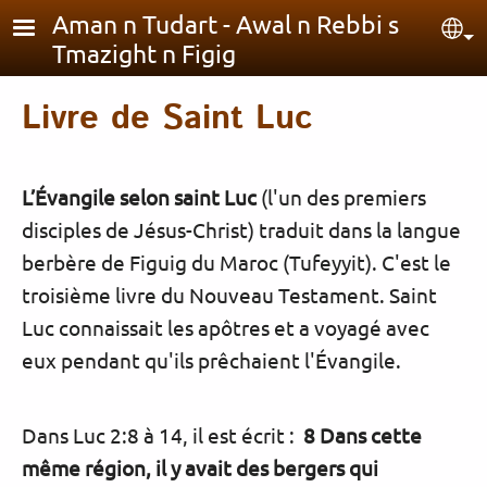
Aller au contenu principal
Aman n Tudart - Awal n Rebbi s
Sel
Tmazight n Figig
Livre de Saint Luc
L’Évangile selon saint Luc
(l'un des premiers
disciples de Jésus-Christ) traduit dans la langue
berbère de Figuig du Maroc (Tufeyyit). C'est le
troisième livre du Nouveau Testament. Saint
Luc connaissait les apôtres et a voyagé avec
eux pendant qu'ils prêchaient l'Évangile.
Dans Luc 2:8 à 14, il est écrit :
8 Dans cette
même région, il y avait des bergers qui